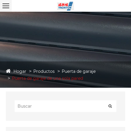
Hogar
Productos
Puerta de garaje
Puerta de garaje de una sola pared