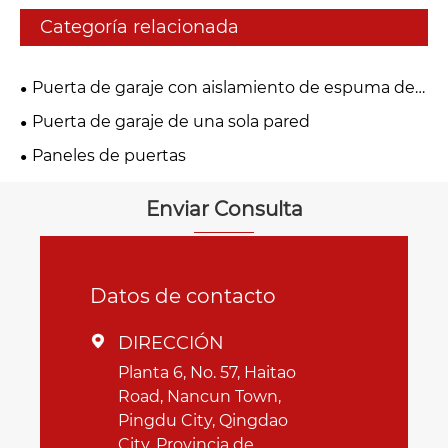
Categoría relacionada
Puerta de garaje con aislamiento de espuma de
PU
Puerta de garaje de una sola pared
Paneles de puertas
Enviar Consulta
Datos de contacto
DIRECCIÓN

Planta 6, No. 57, Haitao
Road, Nancun Town,
Pingdu City, Qingdao
City, Provincia de