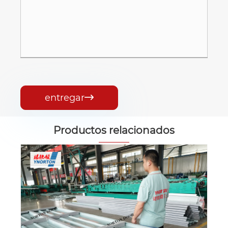
entregar

Productos relacionados
puertas de garaje de acero de una sola
capa
Ver más >>