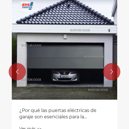
¿Cómo elegir una puerta de obturador
de rodillos de estilo australiano?
Ver más >>

