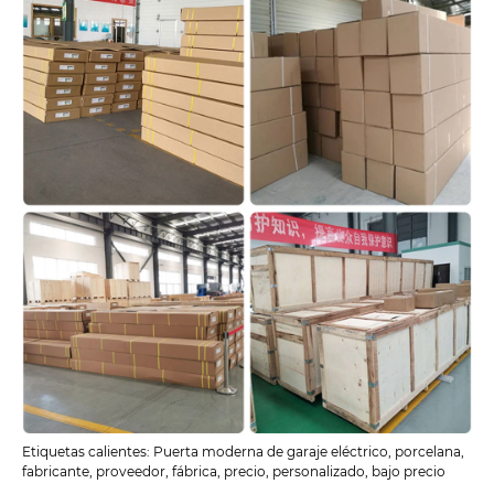
Etiquetas calientes: Puerta moderna de garaje eléctrico, porcelana,
fabricante, proveedor, fábrica, precio, personalizado, bajo precio