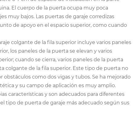
uina. El cuerpo de la puerta ocupa muy poca
ajes muy bajos. Las puertas de garaje corredizas
punto de apoyo en el espacio superior, como cuando
araje colgante de la fila superior incluye varios paneles
ior, los paneles de la puerta se elevan y varios
erior; cuando se cierra, varios paneles de la puerta
 colgante de la fila superior. Este tipo de puerta no
por obstáculos como dos vigas y tubos. Se ha mejorado
ética y su campo de aplicación es muy amplio.
as características y son adecuados para diferentes
 el tipo de puerta de garaje más adecuado según sus