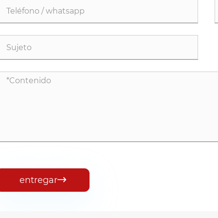
entregar
