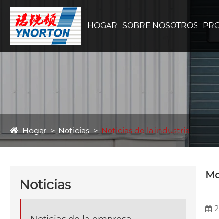
HOGAR
SOBRE NOSOTROS
PR
Hogar
Noticias
Noticias de la industria
Mo
Noticias
2
Noticias de la empresa