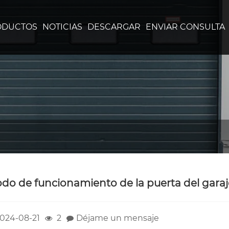
ODUCTOS
NOTICIAS
DESCARGAR
ENVIAR CONSULTA
do de funcionamiento de la puerta del garaj
024-08-21
2
Déjame un mensaje