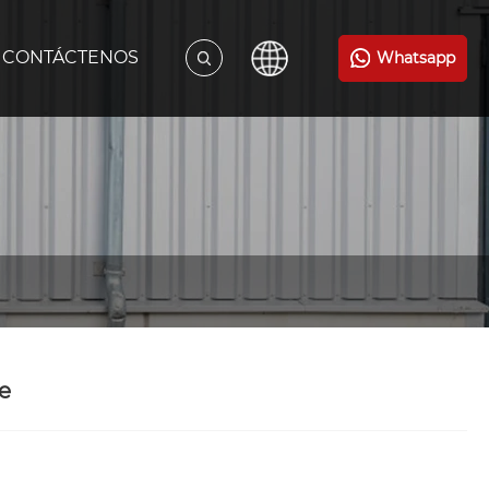
CONTÁCTENOS
Whatsapp
e