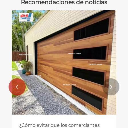
Recomendaciones de noticias
Lo que necesita saber sobre la nueva
puerta de garaje apilando el diseño
Ver más >>

