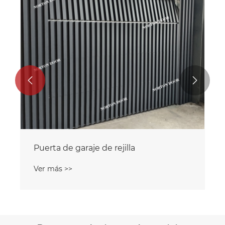
Ver más >>

