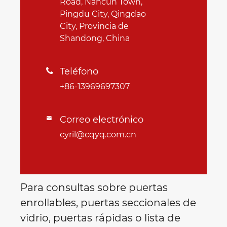
Road, Nancun Town,
Pingdu City, Qingdao
City, Provincia de
Shandong, China
Teléfono

+86-13969697307
Correo electrónico

cyril@cqyq.com.cn
Para consultas sobre puertas
enrollables, puertas seccionales de
vidrio, puertas rápidas o lista de