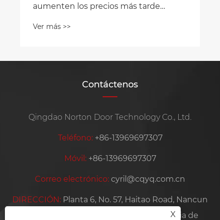
Contáctenos
Qingdao Norton Door Technology Co., Ltd.
Teléfono:
+86-13969697307
Móvil:
+86-13969697307
Correo electrónico:
cyril@cqyq.com.cn
DIRECCIÓN:
Planta 6, No. 57, Haitao Road, Nancun
X
Town, Pingdu City, Qingdao City, Provincia de