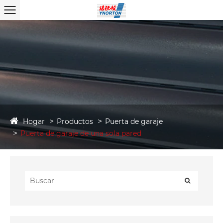
Hogar
Productos
Puerta de garaje
Puerta de garaje de una sola pared