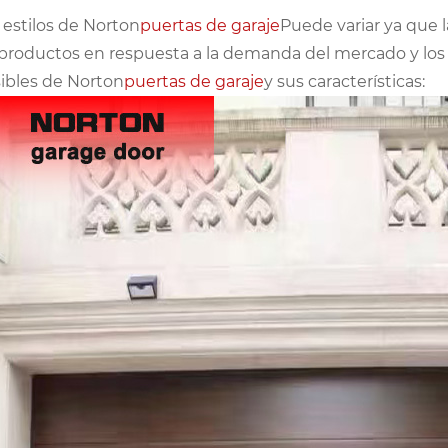
 estilos de Norton
puertas de garaje
Puede variar ya que l
productos en respuesta a la demanda del mercado y los 
ibles de Norton
puertas de garaje
y sus características: