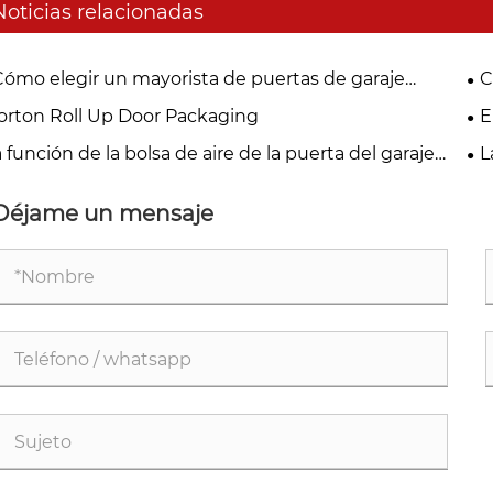
Noticias relacionadas
Cómo elegir un mayorista de puertas de garaje
C
ecuado?
orton Roll Up Door Packaging
E
No
 función de la bolsa de aire de la puerta del garaje
L
ustrial de Norton
per
Déjame un mensaje