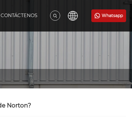
CONTÁCTENOS
Whatsapp
 de Norton?