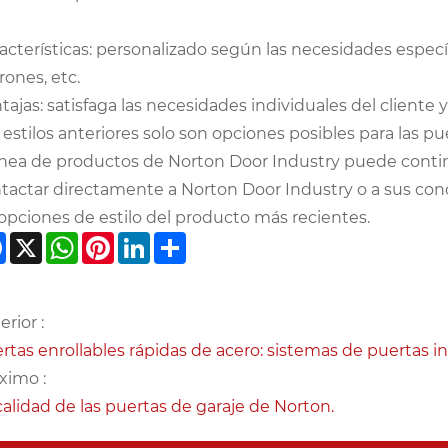
acterísticas: personalizado según las necesidades especí
rones, etc.
tajas: satisfaga las necesidades individuales del cliente y
 estilos anteriores solo son opciones posibles para las 
línea de productos de Norton Door Industry puede cont
tactar directamente a Norton Door Industry o a sus conc
 opciones de estilo del producto más recientes.
Facebook
X
WhatsApp
Pinterest
LinkedIn
Share
erior :
rtas enrollables rápidas de acero: sistemas de puertas in
ximo :
calidad de las puertas de garaje de Norton.