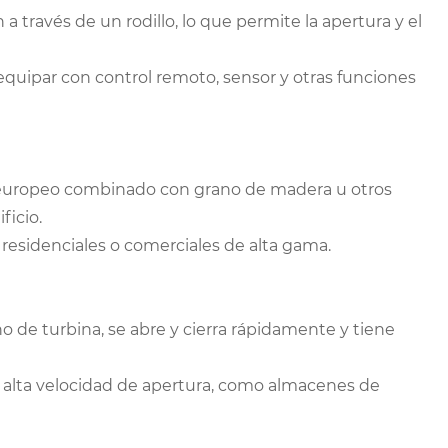
a través de un rodillo, lo que permite la apertura y el
n equipar con control remoto, sensor y otras funciones
lo europeo combinado con grano de madera u otros
ficio.
 residenciales o comerciales de alta gama.
o de turbina, se abre y cierra rápidamente y tiene
 alta velocidad de apertura, como almacenes de