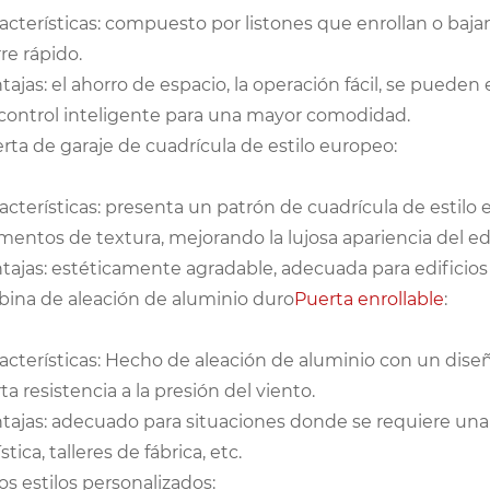
acterísticas: compuesto por listones que enrollan o bajan 
rre rápido.
tajas: el ahorro de espacio, la operación fácil, se puede
control inteligente para una mayor comodidad.
rta de garaje de cuadrícula de estilo europeo:
acterísticas: presenta un patrón de cuadrícula de esti
mentos de textura, mejorando la lujosa apariencia del edi
tajas: estéticamente agradable, adecuada para edificios
bina de aleación de aluminio duro
Puerta enrollable
:
acterísticas: Hecho de aleación de aluminio con un diseñ
rta resistencia a la presión del viento.
tajas: adecuado para situaciones donde se requiere una
stica, talleres de fábrica, etc.
os estilos personalizados: