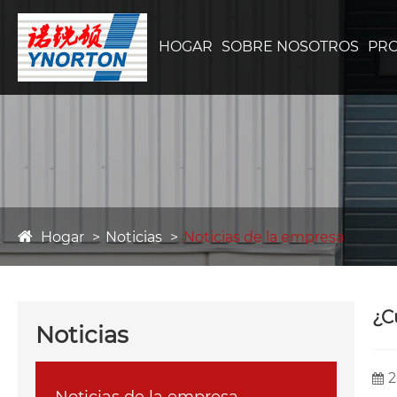
HOGAR
SOBRE NOSOTROS
PR
Hogar
Noticias
Noticias de la empresa
¿C
Noticias
2
Noticias de la empresa