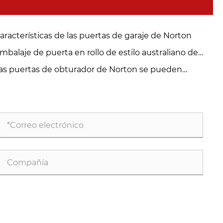
aracterísticas de las puertas de garaje de Norton
mbalaje de puerta en rollo de estilo australiano de
rton
as puertas de obturador de Norton se pueden
sonalizar en varios colores y estilos.