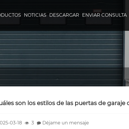
ODUCTOS
NOTICIAS
DESCARGAR
ENVIAR CONSULTA
uáles son los estilos de las puertas de garaje
025-03-18
3
Déjame un mensaje