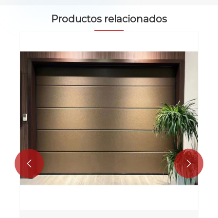
Productos relacionados
Puerta de garaje automático
Ver más >>

