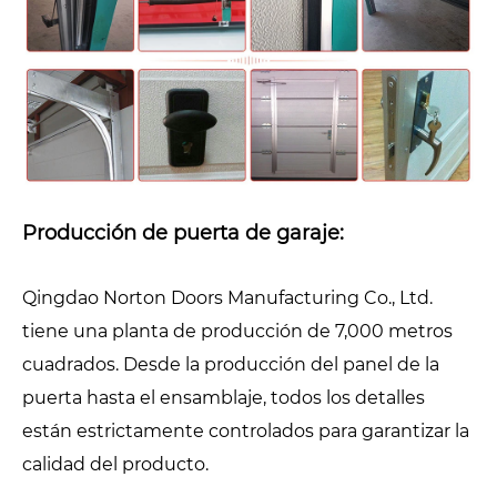
Producción de puerta de garaje:
Qingdao Norton Doors Manufacturing Co., Ltd.
tiene una planta de producción de 7,000 metros
cuadrados. Desde la producción del panel de la
puerta hasta el ensamblaje, todos los detalles
están estrictamente controlados para garantizar la
calidad del producto.