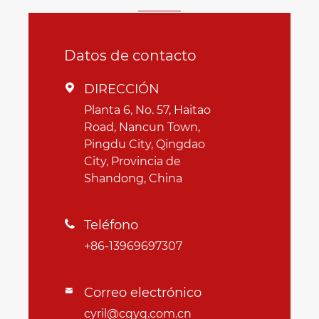
Datos de contacto
DIRECCIÓN

Planta 6, No. 57, Haitao
Road, Nancun Town,
Pingdu City, Qingdao
City, Provincia de
Shandong, China
Teléfono

+86-13969697307
Correo electrónico

cyril@cqyq.com.cn