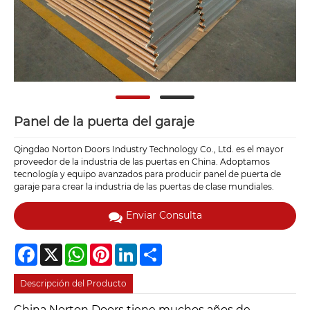
Panel de la puerta del garaje
Qingdao Norton Doors Industry Technology Co., Ltd. es el mayor
proveedor de la industria de las puertas en China. Adoptamos
tecnología y equipo avanzados para producir panel de puerta de
garaje para crear la industria de las puertas de clase mundiales.
Enviar Consulta
Facebook
X
WhatsApp
Pinterest
LinkedIn
Share
Descripción del Producto
China Norton Doors tiene muchos años de