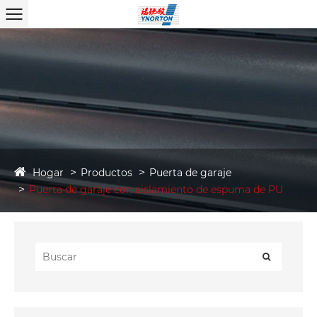
Hogar
Productos
Puerta de garaje
Puerta de garaje con aislamiento de espuma de PU