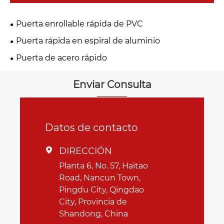
Puerta enrollable rápida de PVC
Puerta rápida en espiral de aluminio
Puerta de acero rápido
Enviar Consulta
Datos de contacto
DIRECCIÓN

Planta 6, No. 57, Haitao
Road, Nancun Town,
Pingdu City, Qingdao
City, Provincia de
Shandong, China