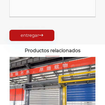
entregar

Productos relacionados
Puerta espiral de alta velocidad
Ver más >>