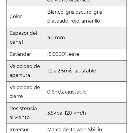
Blanco, gris oscuro, gris
Color
plateado, rojo, amarillo
Espesor del
40 mm
panel
Estándar
ISO9001, este
Velocidad de
1.2 a 2.5m/s, ajustable
apertura
Velocidad de
0.6m/s, ajustable
cierre
Resistencia
3.5kpa, 120 km/h
al viento
Inversor
Marca de Taiwán Shillin