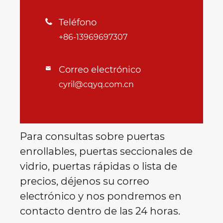
Teléfono

+86-13969697307
Correo electrónico

cyril@cqyq.com.cn
Para consultas sobre puertas
enrollables, puertas seccionales de
vidrio, puertas rápidas o lista de
precios, déjenos su correo
electrónico y nos pondremos en
contacto dentro de las 24 horas.