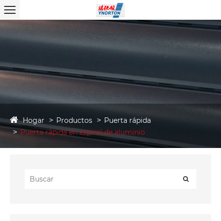
Hogar
Productos
Puerta rápida
Puerta rápida en espiral de aluminio