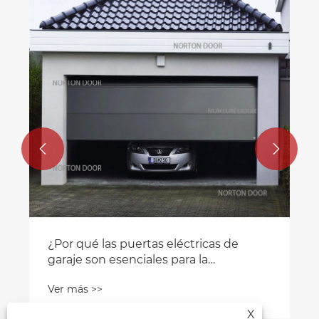
revolucionando los espacios
comerciales y residenciales
Ver más >>


X