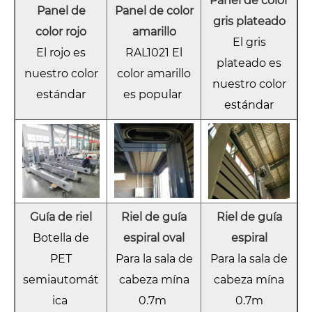
Panel de color
Panel de
Panel de color
gris plateado
color rojo
amarillo
El gris
El rojo es
RAL1021 El
plateado es
nuestro color
color amarillo
nuestro color
estándar
es popular
estándar
Guía de riel
Riel de guía
Riel de guía
Botella de
espiral oval
espiral
PET
Para la sala de
Para la sala de
semiautomát
cabeza mína
cabeza mína
ica
0.7m
0.7m