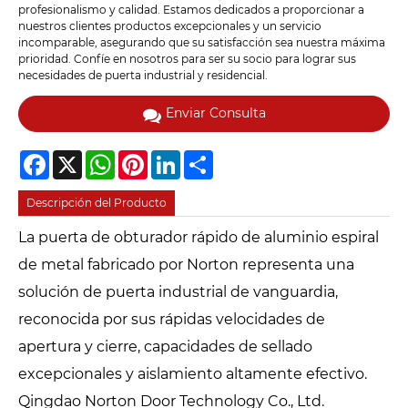
profesionalismo y calidad. Estamos dedicados a proporcionar a
nuestros clientes productos excepcionales y un servicio
incomparable, asegurando que su satisfacción sea nuestra máxima
prioridad. Confíe en nosotros para ser su socio para lograr sus
necesidades de puerta industrial y residencial.
Enviar Consulta
Facebook
X
WhatsApp
Pinterest
LinkedIn
Share
Descripción del Producto
La puerta de obturador rápido de aluminio espiral
de metal fabricado por Norton representa una
solución de puerta industrial de vanguardia,
reconocida por sus rápidas velocidades de
apertura y cierre, capacidades de sellado
excepcionales y aislamiento altamente efectivo.
Qingdao Norton Door Technology Co., Ltd.